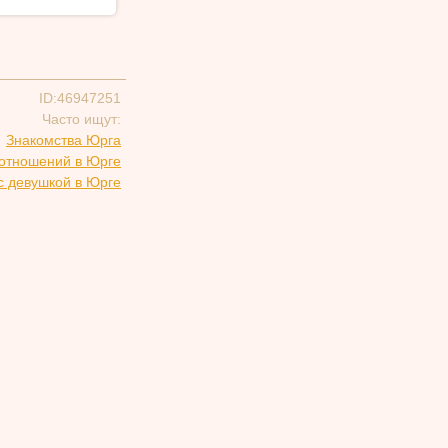
ID:46947251
Часто ищут:
Знакомства Юрга
 отношений в Юрге
с девушкой в Юрге