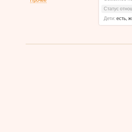
Прочее
Статус отно
Дети:
есть, 