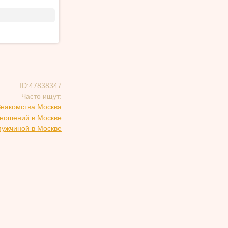
ID:47838347
Часто ищут:
Знакомства Москва
тношений в Москве
мужчиной в Москве