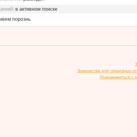
шений:
в активном поиске
живем порознь
Знакомства для серьезных о
Познакомиться с 