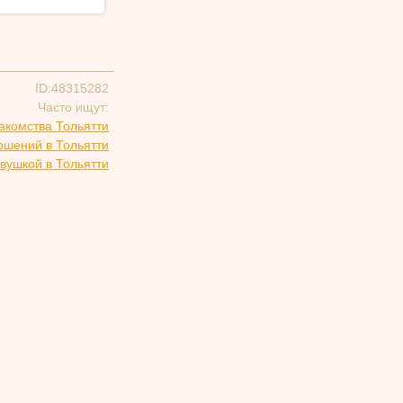
ID:48315282
Часто ищут:
акомства Тольятти
ошений в Тольятти
вушкой в Тольятти