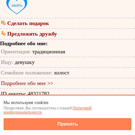
Сделать подарок
Предложить дружбу
Подробнее обо мне:
Ориентация:
традиционная
Ищу:
девушку
Семейное положение:
холост
Подробнее обо мне >>
ID анкеты: 48321782
Мы используем cookies
Знакомства
|
Поиск анкет
Продолжая, Вы соглашаетесь с нашей
Политикой
конфиденциальности
.
(c) Tabor.ru 2026
Принять