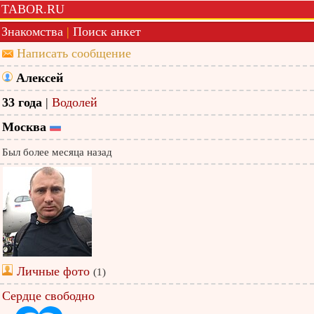
TABOR.RU
Знакомства
|
Поиск анкет
Написать сообщение
Алексей
33 года
|
Водолей
Москва
Был более месяца назад
Личные фото
(1)
Сердце свободно