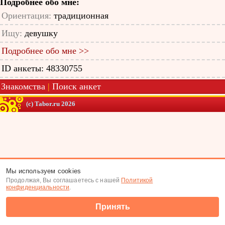
Подробнее обо мне:
Ориентация:
традиционная
Ищу:
девушку
Подробнее обо мне >>
ID анкеты: 48330755
Знакомства
|
Поиск анкет
(c) Tabor.ru 2026
Мы используем cookies
Продолжая, Вы соглашаетесь с нашей
Политикой
конфиденциальности
.
Принять