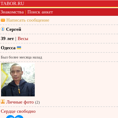
TABOR.RU
Знакомства
|
Поиск анкет
Написать сообщение
Сергей
39 лет
|
Весы
Одесса
Был более месяца назад
Личные фото
(2)
Сердце свободно