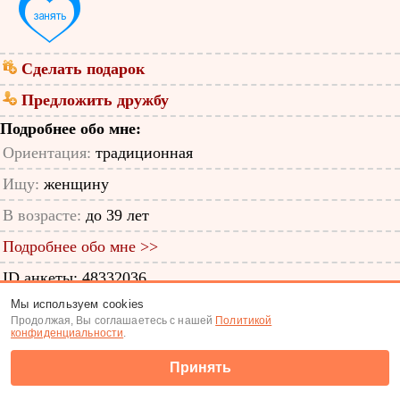
Сделать подарок
Предложить дружбу
Подробнее обо мне:
Ориентация:
традиционная
Ищу:
женщину
В возрасте:
до 39 лет
Подробнее обо мне >>
ID анкеты: 48332036
Мы используем cookies
Знакомства
|
Поиск анкет
Продолжая, Вы соглашаетесь с нашей
Политикой
конфиденциальности
.
(c) Tabor.ru 2026
Принять