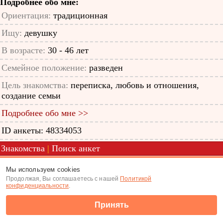
Подробнее обо мне:
Ориентация:
традиционная
Ищу:
девушку
В возрасте:
30 - 46 лет
Семейное положение:
разведен
Цель знакомства:
переписка, любовь и отношения,
создание семьи
Подробнее обо мне >>
ID анкеты: 48334053
Знакомства
|
Поиск анкет
(c) Tabor.ru 2026
Мы используем cookies
Продолжая, Вы соглашаетесь с нашей
Политикой
конфиденциальности
.
Принять