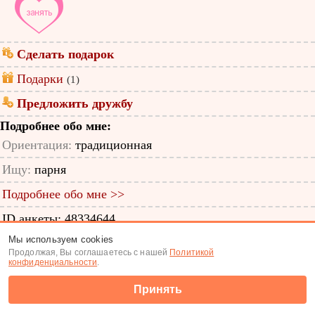
Сделать подарок
Подарки
(1)
Предложить дружбу
Подробнее обо мне:
Ориентация:
традиционная
Ищу:
парня
Подробнее обо мне >>
ID анкеты: 48334644
Мы используем cookies
Знакомства
|
Поиск анкет
Продолжая, Вы соглашаетесь с нашей
Политикой
конфиденциальности
.
(c) Tabor.ru 2026
Принять