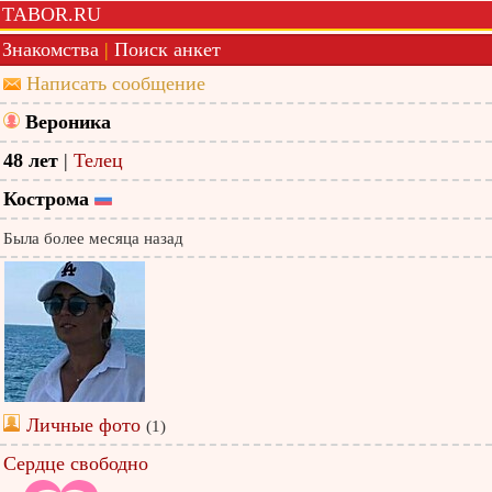
TABOR.RU
Знакомства
|
Поиск анкет
Написать сообщение
Вероника
48 лет
|
Телец
Кострома
Была более месяца назад
Личные фото
(1)
Сердце свободно