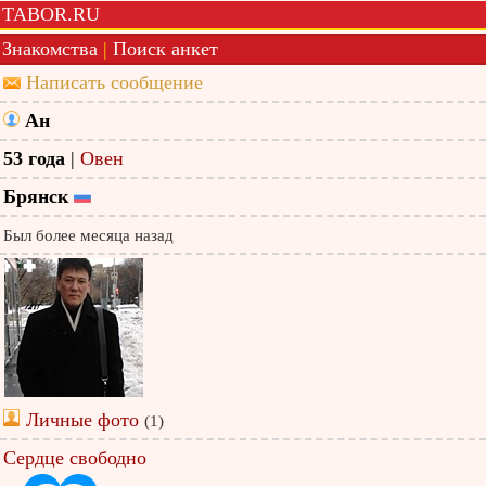
TABOR.RU
Знакомства
|
Поиск анкет
Написать сообщение
Ан
53 года
|
Овен
Брянск
Был более месяца назад
Личные фото
(1)
Сердце свободно