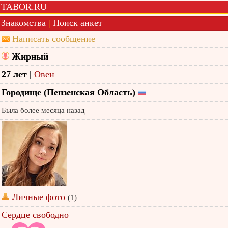
TABOR.RU
Знакомства
|
Поиск анкет
Написать сообщение
Жирный
27 лет
|
Овен
Городище (Пензенская Область)
Была более месяца назад
Личные фото
(1)
Сердце свободно