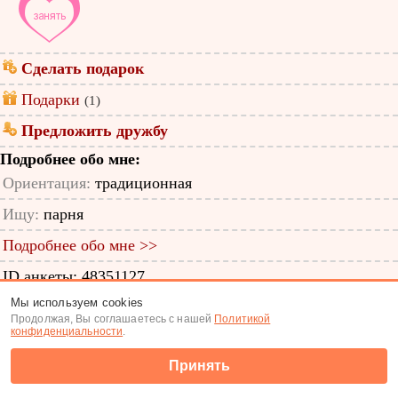
Сделать подарок
Подарки
(1)
Предложить дружбу
Подробнее обо мне:
Ориентация:
традиционная
Ищу:
парня
Подробнее обо мне >>
ID анкеты: 48351127
Мы используем cookies
Знакомства
|
Поиск анкет
Продолжая, Вы соглашаетесь с нашей
Политикой
конфиденциальности
.
(c) Tabor.ru 2026
Принять