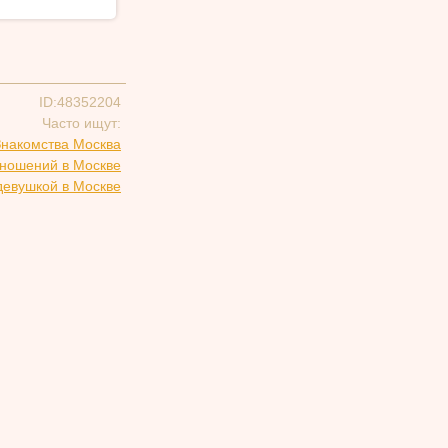
ID:48352204
Часто ищут:
Знакомства Москва
тношений в Москве
девушкой в Москве