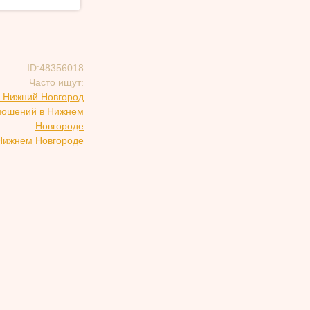
ID:48356018
Часто ищут:
 Нижний Новгород
тношений в Нижнем
Новгороде
 Нижнем Новгороде