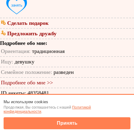
Сделать подарок
Предложить дружбу
Подробнее обо мне:
Ориентация:
традиционная
Ищу:
девушку
Семейное положение:
разведен
Подробнее обо мне >>
ID анкеты: 48358481
Мы используем cookies
Знакомства
|
Поиск анкет
Продолжая, Вы соглашаетесь с нашей
Политикой
конфиденциальности
.
(c) Tabor.ru 2026
Принять