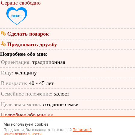
Сердце свободно
Сделать подарок
Предложить дружбу
Подробнее обо мне:
Ориентация:
традиционная
Ищу:
женщину
В возрасте:
40 - 45 лет
Семейное положение:
холост
Цель знакомства:
создание семьи
Подробнее обо мне >>
Мы используем cookies
ID анкеты: 48362872
Продолжая, Вы соглашаетесь с нашей
Политикой
конфиденциальности
.