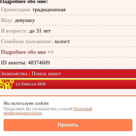
Подробнее обо мне:
Ориентация:
традиционная
Ищу:
девушку
В возрасте:
до 31 лет
Семейное положение:
холост
Подробнее обо мне >>
ID анкеты: 48374609
Знакомства
|
Поиск анкет
(c) Tabor.ru 2026
Мы используем cookies
Продолжая, Вы соглашаетесь с нашей
Политикой
конфиденциальности
.
Принять