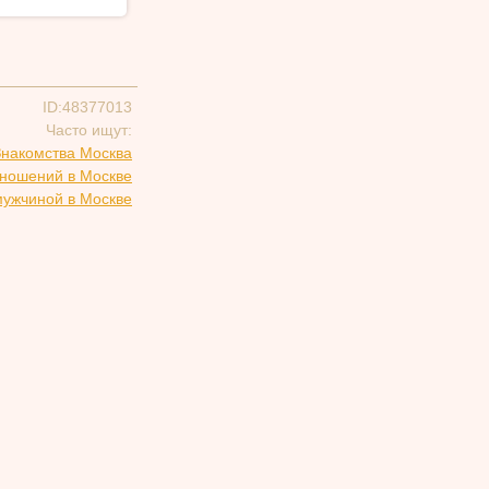
ID:48377013
Часто ищут:
Знакомства Москва
тношений в Москве
мужчиной в Москве