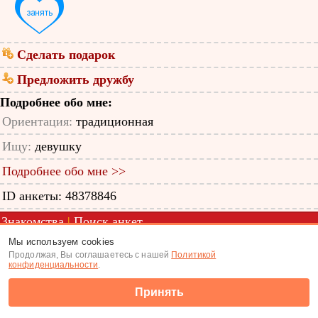
Сделать подарок
Предложить дружбу
Подробнее обо мне:
Ориентация:
традиционная
Ищу:
девушку
Подробнее обо мне >>
ID анкеты: 48378846
Знакомства
|
Поиск анкет
Мы используем cookies
(c) Tabor.ru 2026
Продолжая, Вы соглашаетесь с нашей
Политикой
конфиденциальности
.
Принять