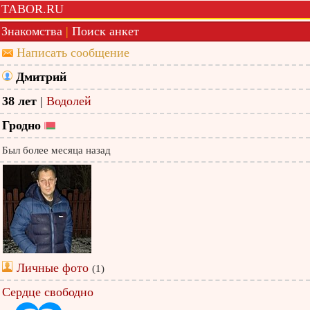
TABOR.RU
Знакомства
|
Поиск анкет
Написать сообщение
Дмитрий
38 лет
|
Водолей
Гродно
Был более месяца назад
Личные фото
(1)
Сердце свободно