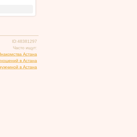
ID:48381297
Часто ищут:
Знакомства Астана
тношений в Астана
мужчиной в Астана