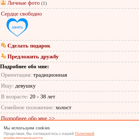
Личные фото
(1)
Сердце свободно
Сделать подарок
Предложить дружбу
Подробнее обо мне:
Ориентация:
традиционная
Ищу:
девушку
В возрасте:
20 - 38 лет
Семейное положение:
холост
Подробнее обо мне >>
Мы используем cookies
ID анкеты: 48382271
Продолжая, Вы соглашаетесь с нашей
Политикой
конфиденциальности
.