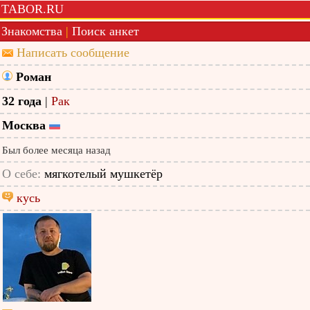
TABOR.RU
Знакомства
|
Поиск анкет
Написать сообщение
Роман
32 года
|
Рак
Москва
Был более месяца назад
О себе:
мягкотелый мушкетёр
кусь