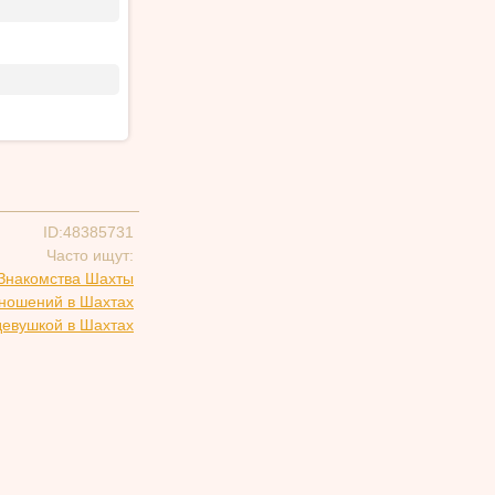
ID:48385731
Часто ищут:
Знакомства Шахты
тношений в Шахтах
девушкой в Шахтах