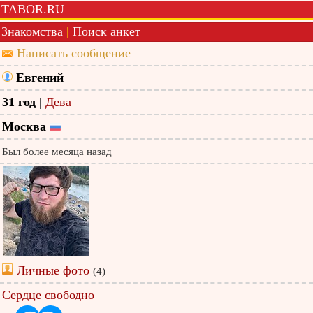
TABOR.RU
Знакомства
|
Поиск анкет
Написать сообщение
Евгений
31 год
|
Дева
Москва
Был более месяца назад
Личные фото
(4)
Сердце свободно