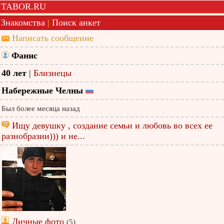
TABOR.RU
Знакомства
|
Поиск анкет
Написать сообщение
Фанис
40 лет
|
Близнецы
Набережные Челны
Был более месяца назад
Ищу девушку , создание семьи и любовь во всех ее
разнобразии))) и не...
Личные фото
(5)