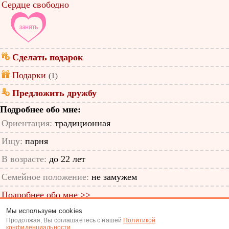
Сердце свободно
Сделать подарок
Подарки
(1)
Предложить дружбу
Подробнее обо мне:
Ориентация:
традиционная
Ищу:
парня
В возрасте:
до 22 лет
Семейное положение:
не замужем
Подробнее обо мне >>
Мы используем cookies
ID анкеты: 48395909
Продолжая, Вы соглашаетесь с нашей
Политикой
конфиденциальности
.