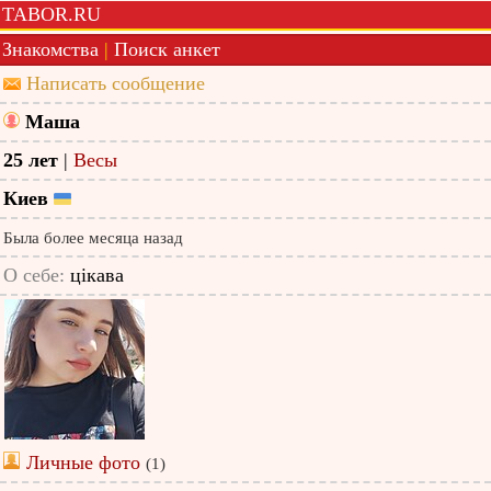
TABOR.RU
Знакомства
|
Поиск анкет
Написать сообщение
Маша
25 лет
|
Весы
Киев
Была более месяца назад
О себе:
цікава
Личные фото
(1)