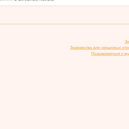
З
Знакомства для серьезных от
Познакомиться с м