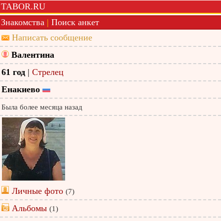
TABOR.RU
Знакомства
|
Поиск анкет
Написать сообщение
Валентина
61 год
|
Стрелец
Енакиево
Была более месяца назад
Личные фото
(7)
Альбомы
(1)