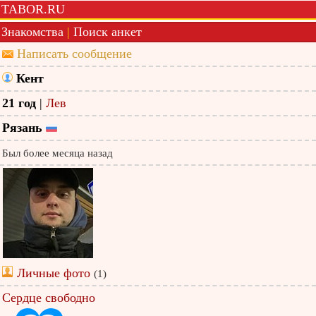
TABOR.RU
Знакомства
|
Поиск анкет
Написать сообщение
Кент
21 год
|
Лев
Рязань
Был более месяца назад
Личные фото
(1)
Сердце свободно