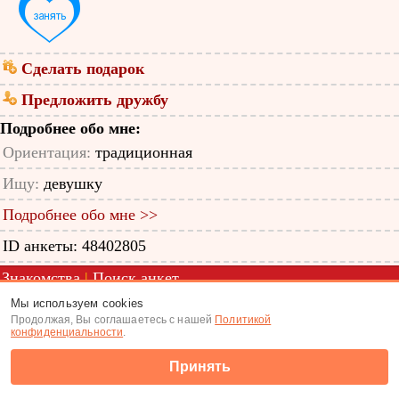
Сделать подарок
Предложить дружбу
Подробнее обо мне:
Ориентация:
традиционная
Ищу:
девушку
Подробнее обо мне >>
ID анкеты: 48402805
Знакомства
|
Поиск анкет
Мы используем cookies
(c) Tabor.ru 2026
Продолжая, Вы соглашаетесь с нашей
Политикой
конфиденциальности
.
Принять