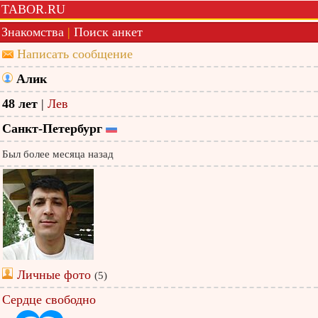
TABOR.RU
Знакомства
|
Поиск анкет
Написать сообщение
Алик
48 лет
|
Лев
Санкт-Петербург
Был более месяца назад
Личные фото
(5)
Сердце свободно