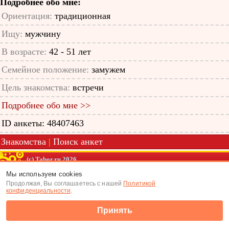
Подробнее обо мне:
Ориентация:
традиционная
Ищу:
мужчину
В возрасте:
42 - 51 лет
Семейное положение:
замужем
Цель знакомства:
встречи
Подробнее обо мне >>
ID анкеты: 48407463
Знакомства
|
Поиск анкет
(c) Tabor.ru 2026
Мы используем cookies
Продолжая, Вы соглашаетесь с нашей
Политикой
конфиденциальности
.
Принять