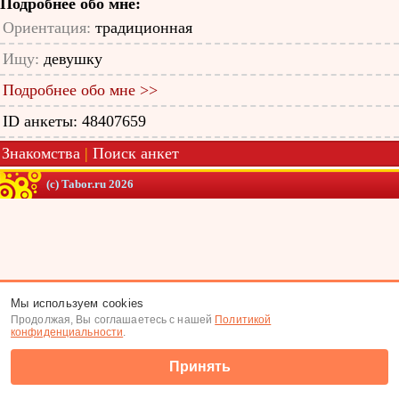
Подробнее обо мне:
Ориентация:
традиционная
Ищу:
девушку
Подробнее обо мне >>
ID анкеты: 48407659
Знакомства
|
Поиск анкет
(c) Tabor.ru 2026
Мы используем cookies
Продолжая, Вы соглашаетесь с нашей
Политикой
конфиденциальности
.
Принять