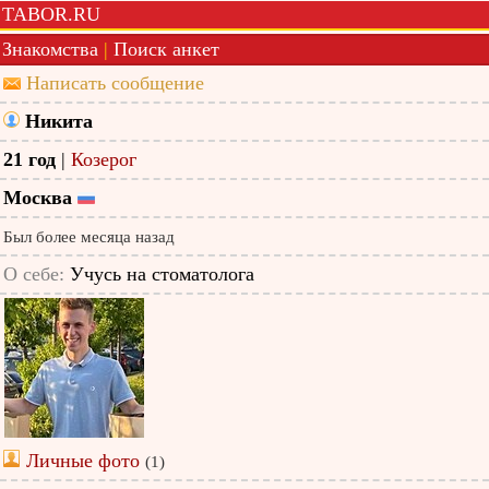
TABOR.RU
Знакомства
|
Поиск анкет
Написать сообщение
Никита
21 год
|
Козерог
Москва
Был более месяца назад
О себе:
Учусь на стоматолога
Личные фото
(1)