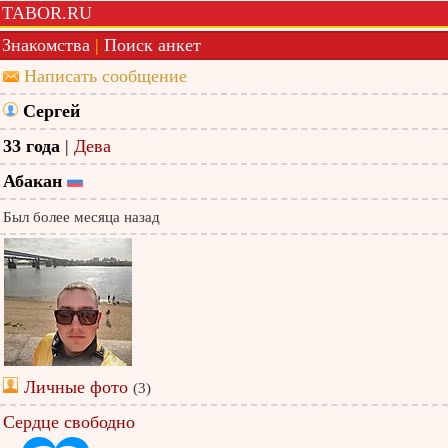
TABOR.RU
Знакомства
|
Поиск анкет
Написать сообщение
Сергей
33 года
|
Дева
Абакан
Был более месяца назад
Личные фото
(3)
Сердце свободно