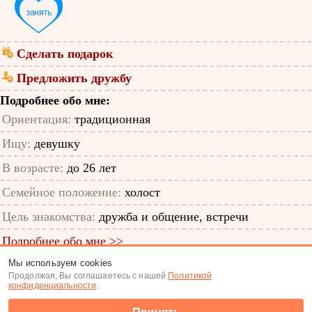
Сделать подарок
Предложить дружбу
Подробнее обо мне:
Ориентация:
традиционная
Ищу:
девушку
В возрасте:
до 26 лет
Семейное положение:
холост
Цель знакомства:
дружба и общение, встречи
Подробнее обо мне >>
Мы используем cookies
ID анкеты: 48416094
Продолжая, Вы соглашаетесь с нашей
Политикой
конфиденциальности
.
Знакомства
|
Поиск анкет