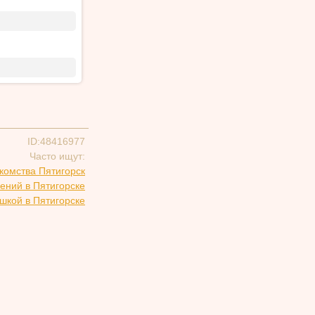
ID:48416977
Часто ищут:
комства Пятигорск
ений в Пятигорске
шкой в Пятигорске