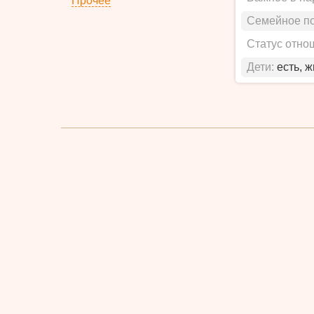
Прочее
Семейное п
Статус отно
Дети:
есть, 