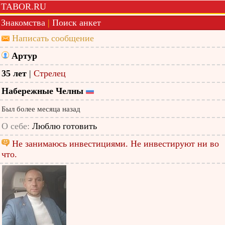
TABOR.RU
Знакомства
|
Поиск анкет
Написать сообщение
Артур
35 лет
|
Стрелец
Набережные Челны
Был более месяца назад
О себе:
Люблю готовить
Не занимаюсь инвестициями. Не инвестируют ни во
что.