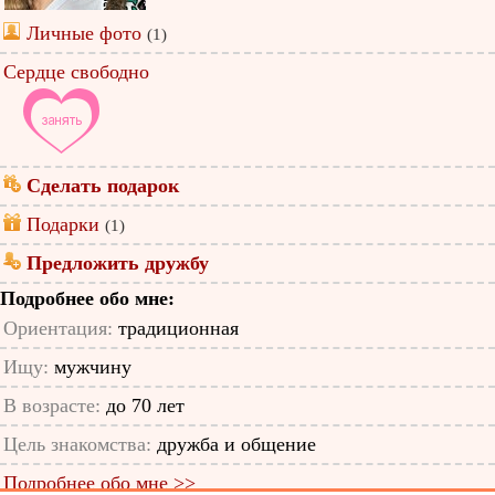
Личные фото
(1)
Сердце свободно
Сделать подарок
Подарки
(1)
Предложить дружбу
Подробнее обо мне:
Ориентация:
традиционная
Ищу:
мужчину
В возрасте:
до 70 лет
Цель знакомства:
дружба и общение
Подробнее обо мне >>