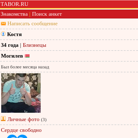
TABOR.RU
Знакомства
|
Поиск анкет
Написать сообщение
Костя
34 года
|
Близнецы
Могилев
Был более месяца назад
Личные фото
(3)
Сердце свободно