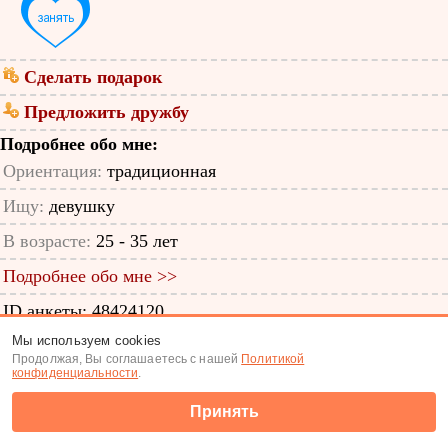
Сделать подарок
Предложить дружбу
Подробнее обо мне:
Ориентация:
традиционная
Ищу:
девушку
В возрасте:
25 - 35 лет
Подробнее обо мне >>
ID анкеты: 48424120
Мы используем cookies
Знакомства
|
Поиск анкет
Продолжая, Вы соглашаетесь с нашей
Политикой
конфиденциальности
.
(c) Tabor.ru 2026
Принять