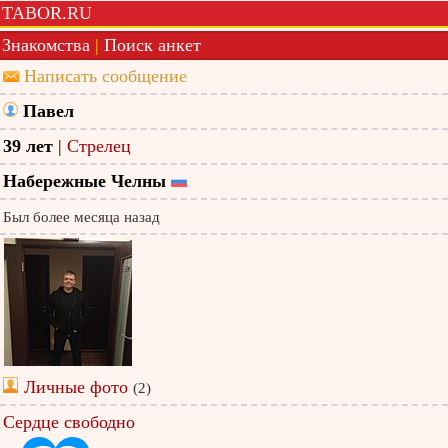
TABOR.RU
Знакомства
|
Поиск анкет
Написать сообщение
Павел
39 лет
|
Стрелец
Набережные Челны
Был более месяца назад
Личные фото
(2)
Сердце свободно