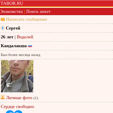
TABOR.RU
Знакомства
|
Поиск анкет
Написать сообщение
Сергей
26 лет
|
Водолей
Кандалакша
Был более месяца назад
Личные фото
(1)
Сердце свободно