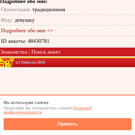
Подробнее обо мне:
Ориентация:
традиционная
Ищу:
девушку
Подробнее обо мне >>
ID анкеты: 48430781
Знакомства
|
Поиск анкет
(c) Tabor.ru 2026
Мы используем cookies
Продолжая, Вы соглашаетесь с нашей
Политикой
конфиденциальности
.
Принять