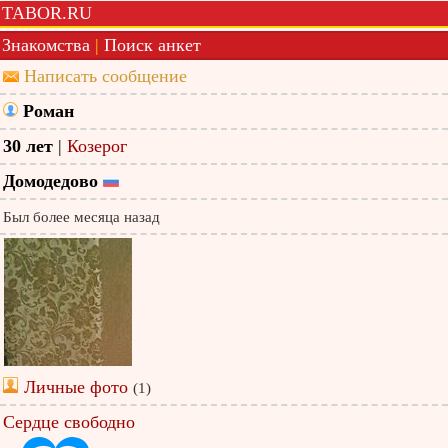
TABOR.RU
Знакомства
|
Поиск анкет
Написать сообщение
Роман
30 лет
|
Козерог
Домодедово
Был более месяца назад
Личные фото
(1)
Сердце свободно