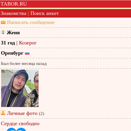
TABOR.RU
Знакомства
|
Поиск анкет
Написать сообщение
Женя
31 год
|
Козерог
Оренбург
Был более месяца назад
Личные фото
(2)
Сердце свободно