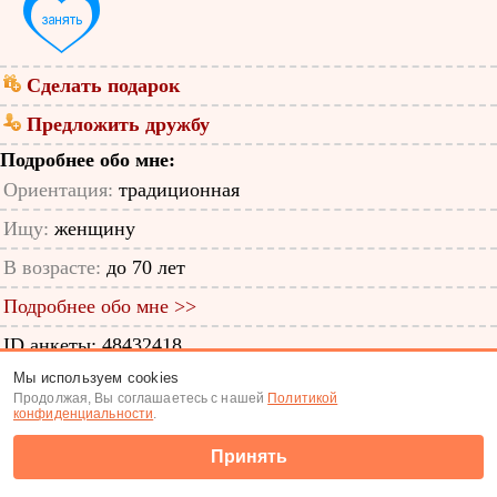
Сделать подарок
Предложить дружбу
Подробнее обо мне:
Ориентация:
традиционная
Ищу:
женщину
В возрасте:
до 70 лет
Подробнее обо мне >>
ID анкеты: 48432418
Мы используем cookies
Знакомства
|
Поиск анкет
Продолжая, Вы соглашаетесь с нашей
Политикой
конфиденциальности
.
(c) Tabor.ru 2026
Принять