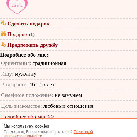
Сделать подарок
Подарки
(1)
Предложить дружбу
Подробнее обо мне:
Ориентация:
традиционная
Ищу:
мужчину
В возрасте:
46 - 55 лет
Семейное положение:
не замужем
Цель знакомства:
любовь и отношения
Подробнее обо мне >>
Мы используем cookies
ID анкеты: 48432868
Продолжая, Вы соглашаетесь с нашей
Политикой
конфиденциальности
.