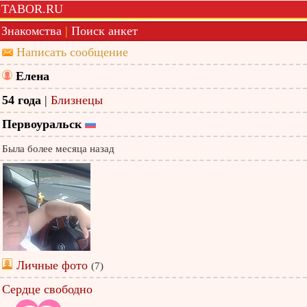
TABOR.RU
Знакомства
|
Поиск анкет
Написать сообщение
Елена
54 года
|
Близнецы
Первоуральск
Была более месяца назад
Личные фото
(7)
Сердце свободно