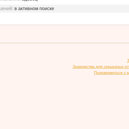
шений:
в активном поиске
Знакомства для серьезных о
Познакомиться с 