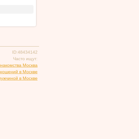
ID:48434142
Часто ищут:
Знакомства Москва
тношений в Москве
мужчиной в Москве