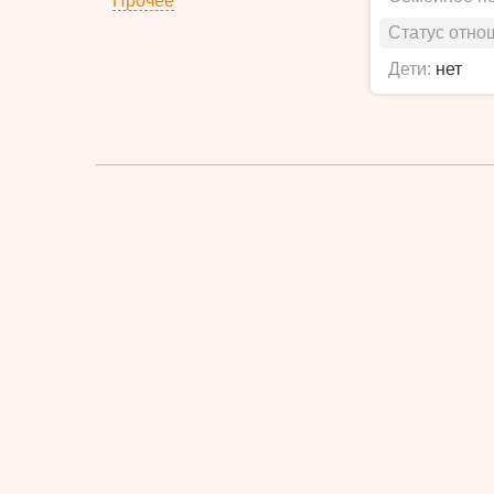
Прочее
Статус отно
Дети:
нет