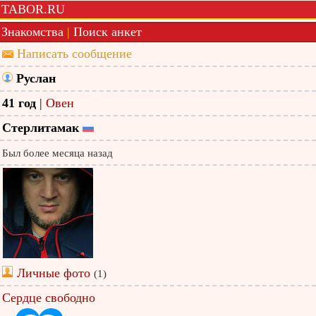
TABOR.RU
Знакомства
|
Поиск анкет
Написать сообщение
Руслан
41 год
|
Овен
Стерлитамак
Был более месяца назад
Личные фото
(1)
Сердце свободно