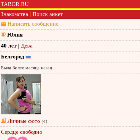
TABOR.RU
Знакомства
|
Поиск анкет
Написать сообщение
Юлия
40 лет
|
Дева
Белгород
Была более месяца назад
Личные фото
(4)
Сердце свободно