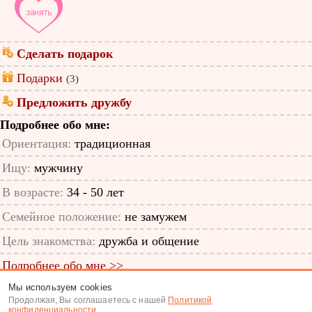
Сделать подарок
Подарки
(3)
Предложить дружбу
Подробнее обо мне:
Ориентация:
традиционная
Ищу:
мужчину
В возрасте:
34 - 50 лет
Семейное положение:
не замужем
Цель знакомства:
дружба и общение
Подробнее обо мне >>
Мы используем cookies
ID анкеты: 48434846
Продолжая, Вы соглашаетесь с нашей
Политикой
конфиденциальности
.