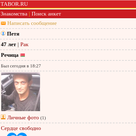
TABOR.RU
Знакомства
|
Поиск анкет
Написать сообщение
Петя
47 лет
|
Рак
Речица
Был сегодня в 18:27
Личные фото
(1)
Сердце свободно