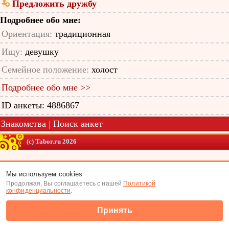
Предложить дружбу
Подробнее обо мне:
Ориентация:
традиционная
Ищу:
девушку
Семейное положение:
холост
Подробнее обо мне >>
ID анкеты: 4886867
Знакомства
|
Поиск анкет
(c) Tabor.ru 2026
Мы используем cookies
Продолжая, Вы соглашаетесь с нашей
Политикой
конфиденциальности
.
Принять