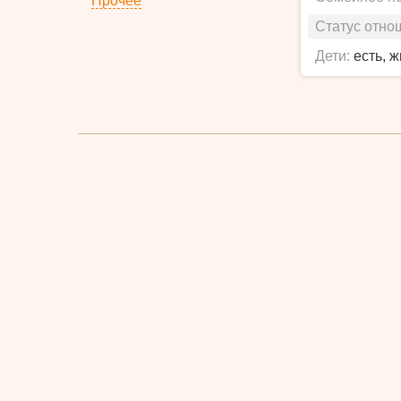
Прочее
Статус отно
Дети:
есть, 