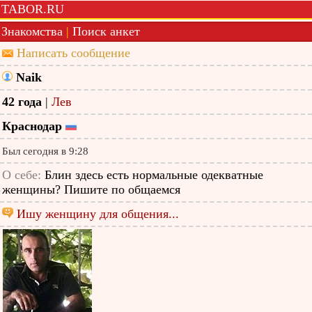
TABOR.RU
Знакомства
|
Поиск анкет
Написать сообщение
Naik
42 года
|
Лев
Краснодар
Был сегодня в 9:28
О себе:
Блин здесь есть нормальные одекватные
женщины? Пишите по общаемся
Ишу женщину для общения...