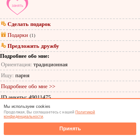
Сделать подарок
Подарки
(1)
Предложить дружбу
Подробнее обо мне:
Ориентация:
традиционная
Ищу:
парня
Подробнее обо мне >>
ID анкеты: 49011475
Мы используем cookies
Знакомства
|
Поиск анкет
Продолжая, Вы соглашаетесь с нашей
Политикой
конфиденциальности
.
(c) Tabor.ru 2026
Принять