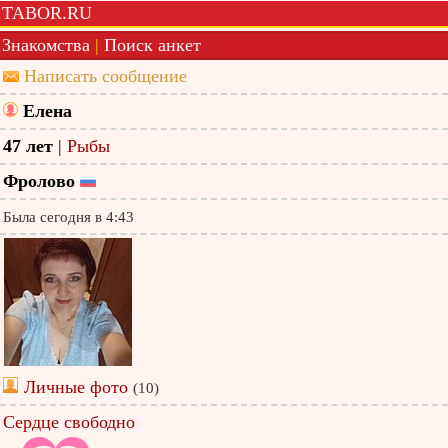
TABOR.RU
Знакомства
|
Поиск анкет
Написать сообщение
Елена
47 лет
|
Рыбы
Фролово
Была сегодня в 4:43
Личные фото
(10)
Сердце свободно